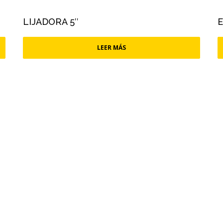
LIJADORA 5″
LEER MÁS