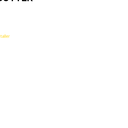
:
taller