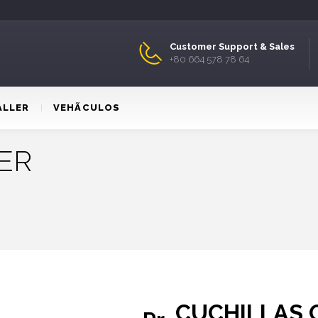
Customer Support & Sales
+80 664 578 78 64
ALLER
VEHÃCULOS
ER
CUCHILLAS 