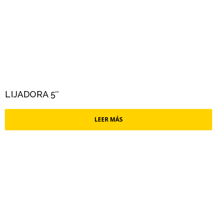
LIJADORA 5″
LEER MÁS