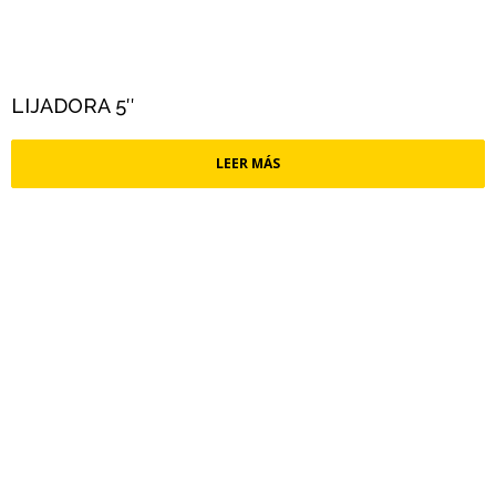
LIJADORA 5″
LEER MÁS