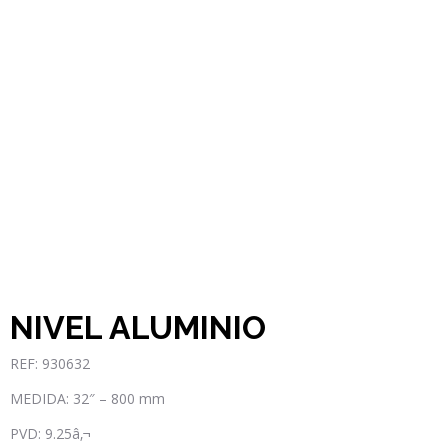
NIVEL ALUMINIO
REF: 930632
MEDIDA: 32″ – 800 mm
PVD: 9.25â‚¬